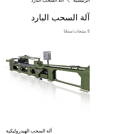
الرئيسية
آلة السحب البارد
آلة السحب البارد
5 منتجات/منتجًا
آلة السحب الهيدروليكية