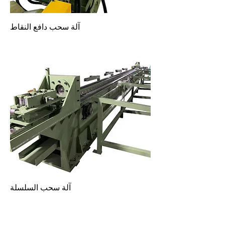
آلة سحب دافع النقاط
آلة سحب السلسلة