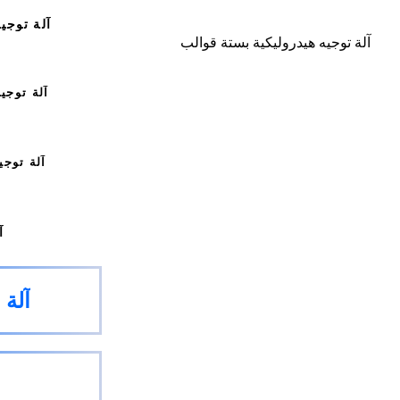
آلة توجي
آلة توجيه هيدروليكية بستة قوالب
آلة توجي
آلة توجي
آ
آلة