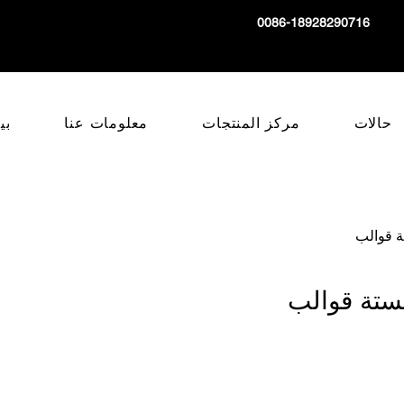
0086-18928290716
حالات
مركز المنتجات
معلومات عنا
بي
ة قوالب
بستة قوالب