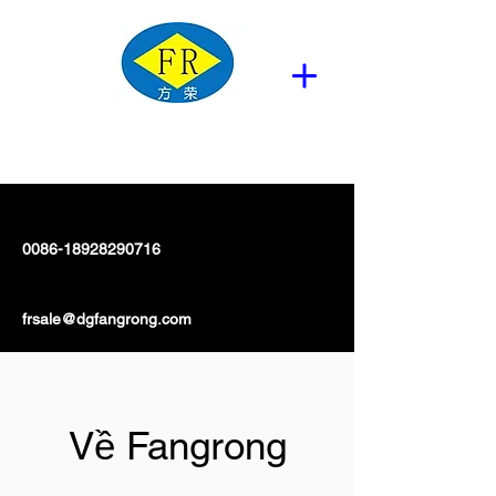
0086-18928290716
frsale@dgfangrong.com
Về Fangrong