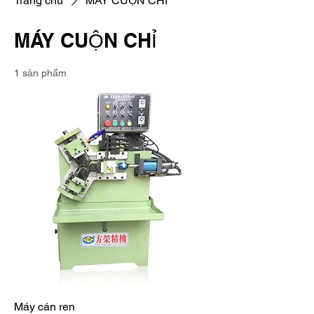
Trang chủ
MÁY CUỘN CHỈ
MÁY CUỘN CHỈ
1 sản phẩm
Máy cán ren