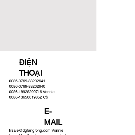
ĐIỆN
THOẠI
0086-0769-83202641
0086-0769-83202640
0086-18928290716
Vonnie
0086-13650019852
Cô
E-
MAIL
frsale@dgfangrong.com Vonnie