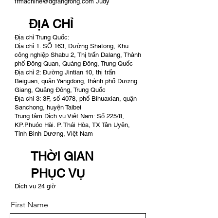
frmachine@dgfangrong.com Judy
ĐỊA CHỈ
Địa chỉ Trung Quốc:
Địa chỉ 1: SỐ 163, Đường Shatong, Khu
công nghiệp Shabu 2, Thị trấn Dalang, Thành
phố Đông Quan, Quảng Đông, Trung Quốc
Địa chỉ 2: Đường Jintian 10, thị trấn
Beiguan, quận Yangdong, thành phố Dương
Giang, Quảng Đông, Trung Quốc
Địa chỉ 3: 3F, số 4078, phố Bihuaxian, quận
Sanchong, huyện Taibei
Trung tâm Dịch vụ Việt Nam: Số 225/8,
KP.Phuóc Hài. P. Thái Hòa, TX Tân Uyên,
Tỉnh Bình Dương, Việt Nam
THỜI GIAN
PHỤC VỤ
Dịch vụ 24 giờ
First Name