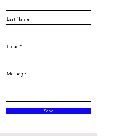
Last Name
Email
Message
Send