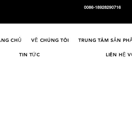
0086-18928290716
ANG CHỦ
VỀ CHÚNG TÔI
TRUNG TÂM SẢN PH
TIN TỨC
LIÊN HỆ 