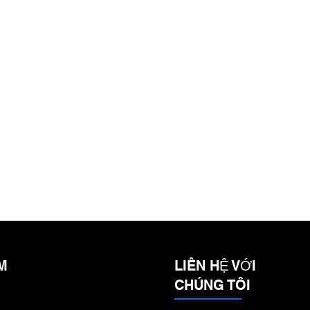
M
LIÊN HỆ VỚI
CHÚNG TÔI