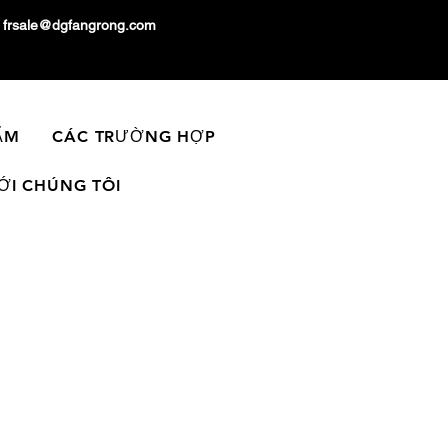
frsale@dgfangrong.com
ẨM
CÁC TRƯỜNG HỢP
VỚI CHÚNG TÔI