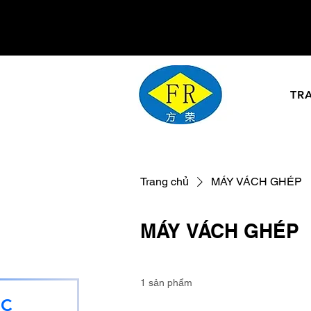
TR
Trang chủ
MÁY VÁCH GHÉP
MÁY VÁCH GHÉP
1 sản phẩm
ÓC