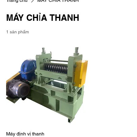
Trang chủ
MÁY CHỈA THANH
MÁY CHỈA THANH
1 sản phẩm
Máy định vị thanh