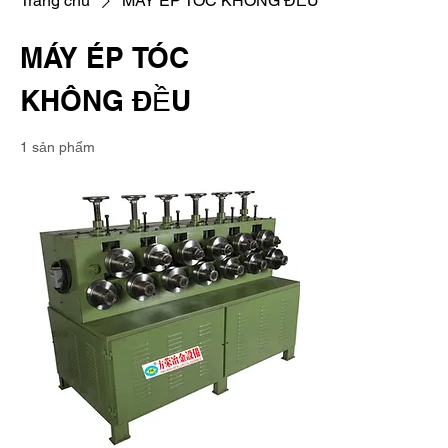
Trang chủ
MÁY ÉP TÓC KHÔNG ĐỀU
MÁY ÉP TÓC
KHÔNG ĐỀU
1 sản phẩm