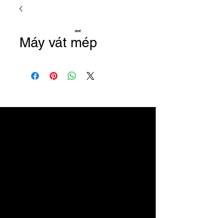
Máy vát mép