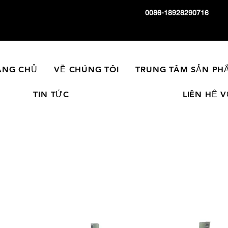
0086-18928290716
ANG CHỦ
VỀ CHÚNG TÔI
TRUNG TÂM SẢN PH
TIN TỨC
LIÊN HỆ 